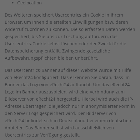
Geolocation
Des Weiteren speichert Usercentrics ein Cookie in Ihrem
Browser, um Ihnen die erteilten Einwilligungen bzw. deren
Widerruf zuordnen zu können. Die so erfassten Daten werden
gespeichert, bis Sie uns zur Löschung auffordern, das
Usercentrics-Cookie selbst löschen oder der Zweck für die
Datenspeicherung entfällt. Zwingende gesetzliche
Aufbewahrungspflichten bleiben unberührt.
Das Usercentrics-Banner auf dieser Website wurde mit Hilfe
von eRecht24 konfiguriert. Das erkennen Sie daran, dass im
Banner das Logo von eRecht24 auftaucht. Um das eRecht24-
Logo im Banner auszuspielen, wird eine Verbindung zum
Bildserver von eRecht24 hergestellt. Hierbei wird auch die IP-
Adresse übertragen, die jedoch nur in anonymisierter Form in
den Server-Logs gespeichert wird. Der Bildserver von
eRecht24 befindet sich in Deutschland bei einem deutschen
Anbieter. Das Banner selbst wird ausschließlich von
Usercentrics zur Verfügung gestellt.