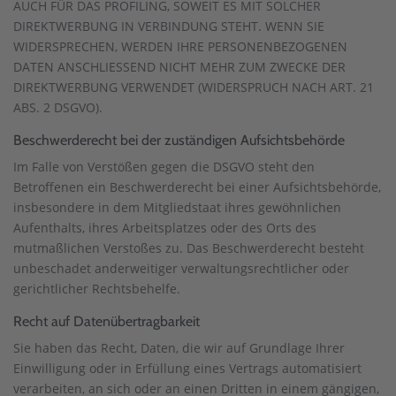
AUCH FÜR DAS PROFILING, SOWEIT ES MIT SOLCHER
DIREKTWERBUNG IN VERBINDUNG STEHT. WENN SIE
WIDERSPRECHEN, WERDEN IHRE PERSONENBEZOGENEN
DATEN ANSCHLIESSEND NICHT MEHR ZUM ZWECKE DER
DIREKTWERBUNG VERWENDET (WIDERSPRUCH NACH ART. 21
ABS. 2 DSGVO).
Beschwerde­recht bei der zuständigen Aufsichts­behörde
Im Falle von Verstößen gegen die DSGVO steht den
Betroffenen ein Beschwerderecht bei einer Aufsichtsbehörde,
insbesondere in dem Mitgliedstaat ihres gewöhnlichen
Aufenthalts, ihres Arbeitsplatzes oder des Orts des
mutmaßlichen Verstoßes zu. Das Beschwerderecht besteht
unbeschadet anderweitiger verwaltungsrechtlicher oder
gerichtlicher Rechtsbehelfe.
Recht auf Daten­übertrag­barkeit
Sie haben das Recht, Daten, die wir auf Grundlage Ihrer
Einwilligung oder in Erfüllung eines Vertrags automatisiert
verarbeiten, an sich oder an einen Dritten in einem gängigen,