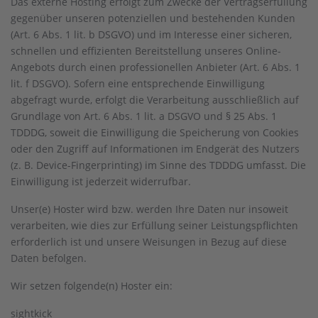
Das externe Hosting erfolgt zum Zwecke der Vertragserfüllung
gegenüber unseren potenziellen und bestehenden Kunden
(Art. 6 Abs. 1 lit. b DSGVO) und im Interesse einer sicheren,
schnellen und effizienten Bereitstellung unseres Online-
Angebots durch einen professionellen Anbieter (Art. 6 Abs. 1
lit. f DSGVO). Sofern eine entsprechende Einwilligung
abgefragt wurde, erfolgt die Verarbeitung ausschließlich auf
Grundlage von Art. 6 Abs. 1 lit. a DSGVO und § 25 Abs. 1
TDDDG, soweit die Einwilligung die Speicherung von Cookies
oder den Zugriff auf Informationen im Endgerät des Nutzers
(z. B. Device-Fingerprinting) im Sinne des TDDDG umfasst. Die
Einwilligung ist jederzeit widerrufbar.
Unser(e) Hoster wird bzw. werden Ihre Daten nur insoweit
verarbeiten, wie dies zur Erfüllung seiner Leistungspflichten
erforderlich ist und unsere Weisungen in Bezug auf diese
Daten befolgen.
Wir setzen folgende(n) Hoster ein:
sightkick