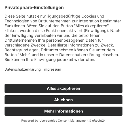
NAVIGATION
Für Firmen
Verkaufsstellen
Ablauf
FAQ
Datenschutz
Impressum
Cookie-Einstellungen
SHOP-INFORMATIONEN
Unser Online-Shop
Allgemeine Geschäftsbedingungen