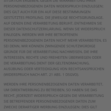
SITUATION ERGEBEN, GEGEN DIE VERARBEITUNG IHRER
PERSONENBEZOGENEN DATEN WIDERSPRUCH EINZULEGEN;
DIES GILT AUCH FÜR EIN AUF DIESE BESTIMMUNGEN
GESTÜTZTES PROFILING. DIE JEWEILIGE RECHTSGRUNDLAGE,
AUF DENEN EINE VERARBEITUNG BERUHT, ENTNEHMEN SIE
DIESER DATENSCHUTZERKLÄRUNG. WENN SIE WIDERSPRUCH
EINLEGEN, WERDEN WIR IHRE BETROFFENEN
PERSONENBEZOGENEN DATEN NICHT MEHR VERARBEITEN, ES
SEI DENN, WIR KÖNNEN ZWINGENDE SCHUTZWÜRDIGE
GRÜNDE FÜR DIE VERARBEITUNG NACHWEISEN, DIE IHRE
INTERESSEN, RECHTE UND FREIHEITEN ÜBERWIEGEN ODER
DIE VERARBEITUNG DIENT DER GELTENDMACHUNG,
AUSÜBUNG ODER VERTEIDIGUNG VON RECHTSANSPRÜCHEN
(WIDERSPRUCH NACH ART. 21 ABS. 1 DSGVO).
WERDEN IHRE PERSONENBEZOGENEN DATEN VERARBEITET,
UM DIREKTWERBUNG ZU BETREIBEN, SO HABEN SIE DAS
RECHT, JEDERZEIT WIDERSPRUCH GEGEN DIE VERARBEITUNG
SIE BETREFFENDER PERSONENBEZOGENER DATEN ZUM
ZWECKE DERARTIGER WERBUNG EINZULEGEN; DIES GILT